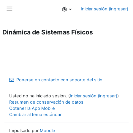
Saltar al contenido principal
Iniciar sesión (ingresar)
Pánel lateral
Dinámica de Sistemas Físicos
Ponerse en contacto con soporte del sitio
Usted no ha iniciado sesión. (
Iniciar sesión (ingresar)
)
Resumen de conservación de datos
Obtener la App Mobile
Cambiar al tema estándar
Impulsado por
Moodle