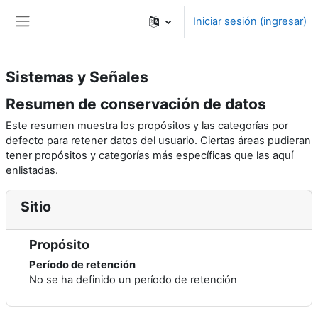
Saltar al contenido principal
Iniciar sesión (ingresar)
Pánel lateral
Sistemas y Señales
Resumen de conservación de datos
Este resumen muestra los propósitos y las categorías por
defecto para retener datos del usuario. Ciertas áreas pudieran
tener propósitos y categorías más específicas que las aquí
enlistadas.
Sitio
Propósito
Período de retención
No se ha definido un período de retención